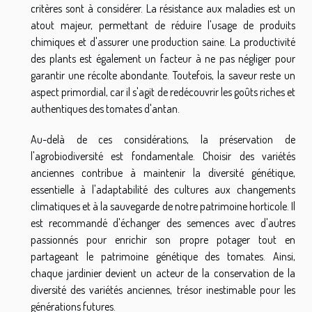
critères sont à considérer. La résistance aux maladies est un
atout majeur, permettant de réduire l'usage de produits
chimiques et d'assurer une production saine. La productivité
des plants est également un facteur à ne pas négliger pour
garantir une récolte abondante. Toutefois, la saveur reste un
aspect primordial, car il s'agit de redécouvrir les goûts riches et
authentiques des tomates d'antan.
Au-delà de ces considérations, la préservation de
l'agrobiodiversité est fondamentale. Choisir des variétés
anciennes contribue à maintenir la diversité génétique,
essentielle à l'adaptabilité des cultures aux changements
climatiques et à la sauvegarde de notre patrimoine horticole. Il
est recommandé d'échanger des semences avec d'autres
passionnés pour enrichir son propre potager tout en
partageant le patrimoine génétique des tomates. Ainsi,
chaque jardinier devient un acteur de la conservation de la
diversité des variétés anciennes, trésor inestimable pour les
générations futures.