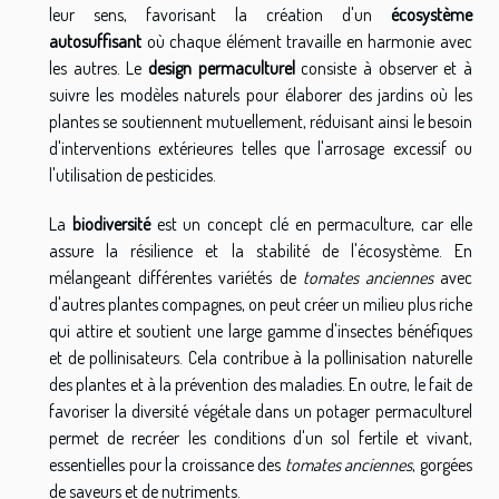
leur sens, favorisant la création d'un
écosystème
autosuffisant
où chaque élément travaille en harmonie avec
les autres. Le
design permaculturel
consiste à observer et à
suivre les modèles naturels pour élaborer des jardins où les
plantes se soutiennent mutuellement, réduisant ainsi le besoin
d'interventions extérieures telles que l'arrosage excessif ou
l'utilisation de pesticides.
La
biodiversité
est un concept clé en permaculture, car elle
assure la résilience et la stabilité de l'écosystème. En
mélangeant différentes variétés de
tomates anciennes
avec
d'autres plantes compagnes, on peut créer un milieu plus riche
qui attire et soutient une large gamme d'insectes bénéfiques
et de pollinisateurs. Cela contribue à la pollinisation naturelle
des plantes et à la prévention des maladies. En outre, le fait de
favoriser la diversité végétale dans un potager permaculturel
permet de recréer les conditions d'un sol fertile et vivant,
essentielles pour la croissance des
tomates anciennes
, gorgées
de saveurs et de nutriments.