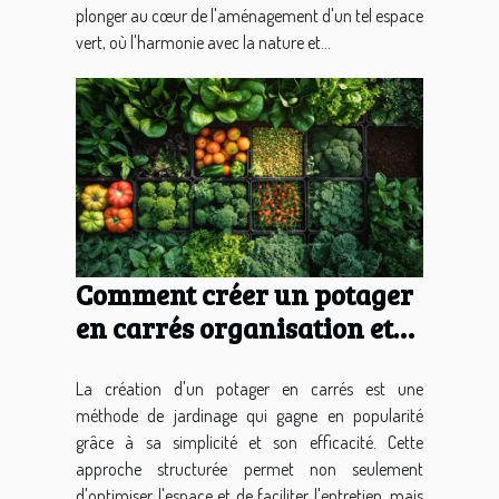
plonger au cœur de l'aménagement d'un tel espace
vert, où l'harmonie avec la nature et...
Comment créer un potager
en carrés organisation et
gestion optimales pour un
rendement maximal
La création d'un potager en carrés est une
méthode de jardinage qui gagne en popularité
grâce à sa simplicité et son efficacité. Cette
approche structurée permet non seulement
d'optimiser l'espace et de faciliter l'entretien, mais