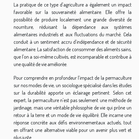
La pratique de ce type d'agriculture a également un impact
favorable sur la souveraineté alimentaire. Elle offre la
possibilité de produire localement une grande diversité de
nourriture, réduisant la dépendance aux systèmes
alimentaires industriels et aux fluctuations du marché. Cela
conduit à un sentiment accru d'indépendance et de sécurité
alimentaire. La satisfaction de consommer des aliments sains,
que l'on a soi-même cultivés, est incomparable et contribue à
une qualité de vie améliorée.
Pour comprendre en profondeur l'impact de la permaculture
sur nos modes de vie, un sociologue spécialisé dans les études
sur la durabilité apporte un éclairage pertinent. Selon cet
expert, la permaculture n'est pas seulement une méthode de
jardinage, mais une véritable philosophie de vie qui prône un
retour à la terre et un mode de vie équilibré. Elle incarne une
réponse concrète aux défis environnementaux actuels, tout
en offrant une alternative viable pour un avenir plus vert et
plus juste.