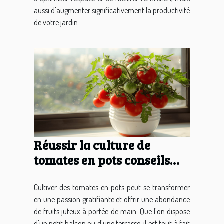
aussi d'augmenter significativement la productivité
de votre jardin...
Réussir la culture de
tomates en pots conseils
pour une récolte juteuse
sur votre balcon
Cultiver des tomates en pots peut se transformer
en une passion gratifiante et offrir une abondance
de fruits juteux à portée de main. Que l'on dispose
d'un petit balcon ou d'une terrasse, il est tout à fait