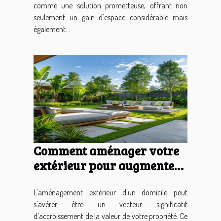
comme une solution prometteuse, offrant non
seulement un gain d'espace considérable mais
également...
Comment aménager votre
extérieur pour augmenter
la valeur de votre habitat
L'aménagement extérieur d'un domicile peut
s'avérer être un vecteur significatif
d'accroissement de la valeur de votre propriété. Ce