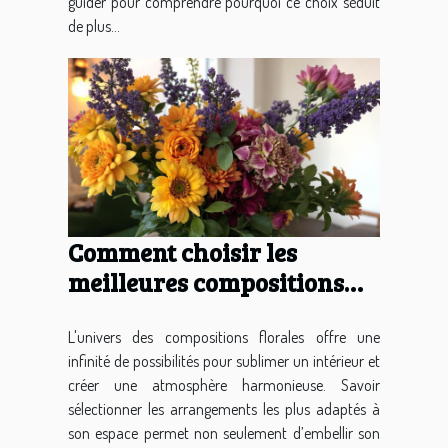
guider pour comprendre pourquoi ce choix séduit
de plus...
Comment choisir les
meilleures compositions
florales pour votre
intérieur ?
L'univers des compositions florales offre une
infinité de possibilités pour sublimer un intérieur et
créer une atmosphère harmonieuse. Savoir
sélectionner les arrangements les plus adaptés à
son espace permet non seulement d’embellir son