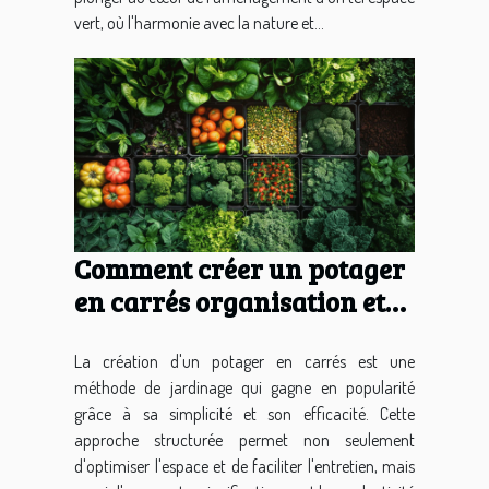
vert, où l'harmonie avec la nature et...
Comment créer un potager
en carrés organisation et
gestion optimales pour un
rendement maximal
La création d'un potager en carrés est une
méthode de jardinage qui gagne en popularité
grâce à sa simplicité et son efficacité. Cette
approche structurée permet non seulement
d'optimiser l'espace et de faciliter l'entretien, mais