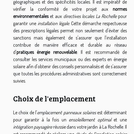
géographiques et des spécificités locales. Il est impératif de
vérifier la conformité de votre projet aux
normes
environnementales
et aux
directives locales La Rochelle
pour
garantir une
installation légale
. Cette démarche respectueuse
des prescriptions légales permet non seulement d'éviter des
sanctions mais également de s'assurer que l'installation
contribue de manière efficace et durable au réseau
d'
pratiques énergie renouvelable
. Il est recommandé de
consulter les services municipaux ou des experts en énergie
solaire afin d'obtenir des conseils personnalisés et de s'assurer
que toutes les procédures administratives sont correctement
suivies.
Choix de l'emplacement
Le choix de l'
emplacement panneaux solaires
est déterminant
pour garantir à la fois un
ensoleillement optimal
et une
intégration paysagère
réussie dans votre jardin à La Rochelle. Il
est recommandé de réaliser une
étude de l'irradiation solaire