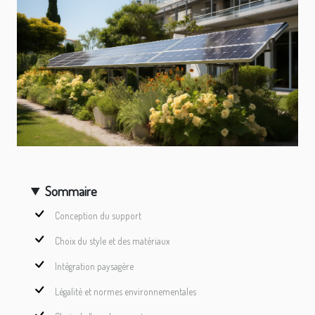
Sommaire
Conception du support
Choix du style et des matériaux
Intégration paysagère
Légalité et normes environnementales