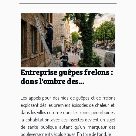
Entreprise guêpes frelons :
dans l'ombre des
écosystèmes urbains en
mutation
Les appels pour des nids de guêpes et de frelons
explosent dès les premiers épisodes de chaleur, et,
dans les villes comme dans les zones périurbaines,
la cohabitation avec ces insectes devient un sujet
de santé publique autant qu’un marqueur des
bouleversements écologiques. En toile de fond, le...