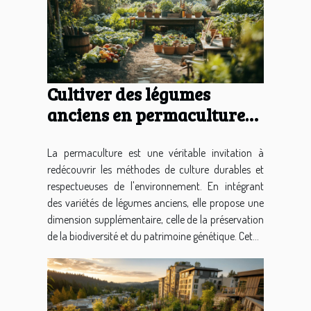
Cultiver des légumes
anciens en permaculture
techniques et variétés pour
un jardin durable
La permaculture est une véritable invitation à
redécouvrir les méthodes de culture durables et
respectueuses de l'environnement. En intégrant
des variétés de légumes anciens, elle propose une
dimension supplémentaire, celle de la préservation
de la biodiversité et du patrimoine génétique. Cet...