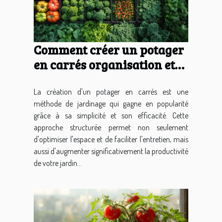
Comment créer un potager
en carrés organisation et
gestion optimales pour un
rendement maximal
La création d'un potager en carrés est une
méthode de jardinage qui gagne en popularité
grâce à sa simplicité et son efficacité. Cette
approche structurée permet non seulement
d'optimiser l'espace et de faciliter l'entretien, mais
aussi d'augmenter significativement la productivité
de votre jardin...