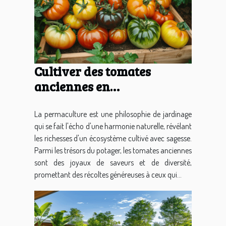
Cultiver des tomates
anciennes en
permaculture les secrets
d'un potager durable
La permaculture est une philosophie de jardinage
qui se fait l'écho d'une harmonie naturelle, révélant
les richesses d'un écosystème cultivé avec sagesse.
Parmi les trésors du potager, les tomates anciennes
sont des joyaux de saveurs et de diversité,
promettant des récoltes généreuses à ceux qui...