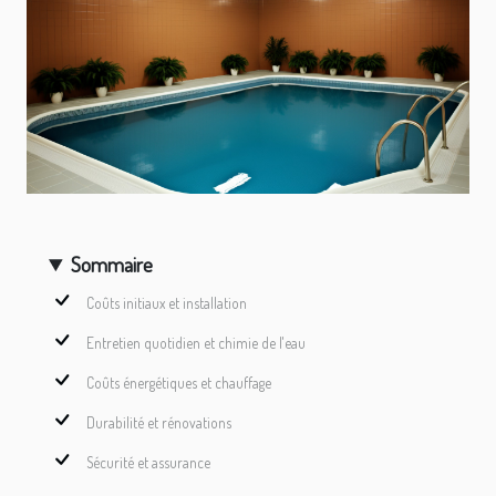
Sommaire
Coûts initiaux et installation
Entretien quotidien et chimie de l'eau
Coûts énergétiques et chauffage
Durabilité et rénovations
Sécurité et assurance