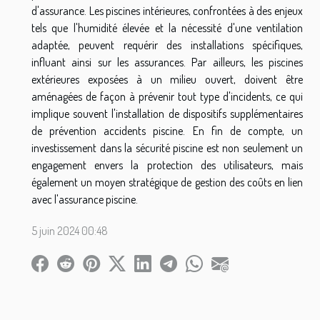
d'assurance. Les piscines intérieures, confrontées à des enjeux
tels que l'humidité élevée et la nécessité d'une ventilation
adaptée, peuvent requérir des installations spécifiques,
influant ainsi sur les assurances. Par ailleurs, les piscines
extérieures exposées à un milieu ouvert, doivent être
aménagées de façon à prévenir tout type d'incidents, ce qui
implique souvent l'installation de dispositifs supplémentaires
de prévention accidents piscine. En fin de compte, un
investissement dans la sécurité piscine est non seulement un
engagement envers la protection des utilisateurs, mais
également un moyen stratégique de gestion des coûts en lien
avec l'assurance piscine.
5 juin 2024 00:48