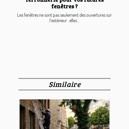
fenêtres ?
Les fenêtres ne sont pas seulement des ouvertures sur
l’extérieur : elles...
Similaire