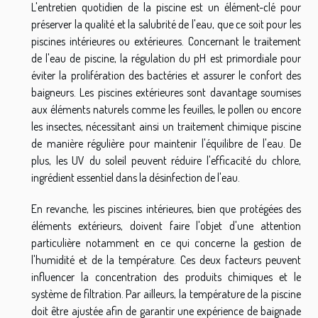
L'entretien quotidien de la piscine est un élément-clé pour
préserver la qualité et la salubrité de l'eau, que ce soit pour les
piscines intérieures ou extérieures. Concernant le traitement
de l'eau de piscine, la régulation du pH est primordiale pour
éviter la prolifération des bactéries et assurer le confort des
baigneurs. Les piscines extérieures sont davantage soumises
aux éléments naturels comme les feuilles, le pollen ou encore
les insectes, nécessitant ainsi un traitement chimique piscine
de manière régulière pour maintenir l'équilibre de l'eau. De
plus, les UV du soleil peuvent réduire l'efficacité du chlore,
ingrédient essentiel dans la désinfection de l'eau.
En revanche, les piscines intérieures, bien que protégées des
éléments extérieurs, doivent faire l'objet d'une attention
particulière notamment en ce qui concerne la gestion de
l'humidité et de la température. Ces deux facteurs peuvent
influencer la concentration des produits chimiques et le
système de filtration. Par ailleurs, la température de la piscine
doit être ajustée afin de garantir une expérience de baignade