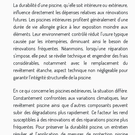
La durabilité d'une piscine, qu'elle soit intérieure ou extérieure,
influence directement les dépenses relatives aux rénovations
futures. Les piscines intérieures profitent généralement d'une
durée de vie allongée grâce à leur exposition moindre aux
éléments. Leur environnement contrôlé réduit l'usure typique
causée par les intempéries, diminuant ainsi le besoin de
rénovations fréquentes. Néanmoins, lorsqu'une réparation
s'impose, elle peut se révéler technique et engendrer des frais
considérables, notamment avec le remplacement du
revêtement étanche, aspect technique non négligeable pour
garantir l'intégrité structurelle de la piscine.
En ce qui concerne les piscines extérieures, la situation diffère.
Constantement confrontées aux variations climatiques, leur
revêtement piscine ainsi que d'autres composants peuvent
subir des dégradations plus rapidement. Ce facteur les rend
susceptibles à des rénovations et des réparations piscine plus
fréquentes. Pour préserver la durabilité piscine, un entretien
régulier et l'application de mesures de protection piscine