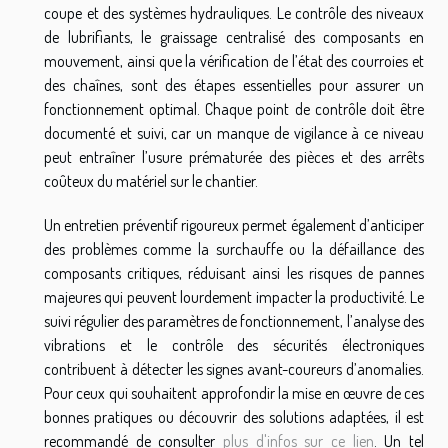
coupe et des systèmes hydrauliques. Le contrôle des niveaux
de lubrifiants, le graissage centralisé des composants en
mouvement, ainsi que la vérification de l’état des courroies et
des chaînes, sont des étapes essentielles pour assurer un
fonctionnement optimal. Chaque point de contrôle doit être
documenté et suivi, car un manque de vigilance à ce niveau
peut entraîner l’usure prématurée des pièces et des arrêts
coûteux du matériel sur le chantier.
Un entretien préventif rigoureux permet également d’anticiper
des problèmes comme la surchauffe ou la défaillance des
composants critiques, réduisant ainsi les risques de pannes
majeures qui peuvent lourdement impacter la productivité. Le
suivi régulier des paramètres de fonctionnement, l’analyse des
vibrations et le contrôle des sécurités électroniques
contribuent à détecter les signes avant-coureurs d’anomalies.
Pour ceux qui souhaitent approfondir la mise en œuvre de ces
bonnes pratiques ou découvrir des solutions adaptées, il est
recommandé de consulter
plus d'infos sur ce lien
. Un tel