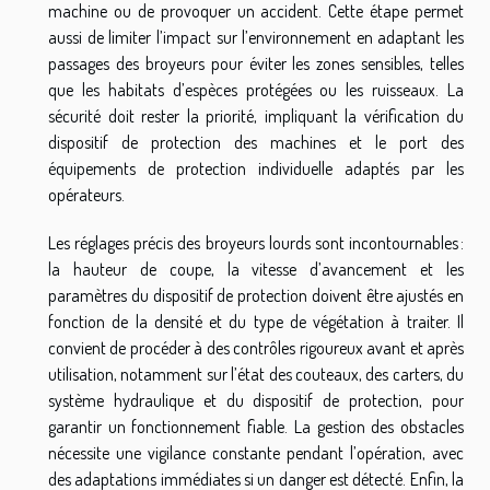
machine ou de provoquer un accident. Cette étape permet
aussi de limiter l’impact sur l’environnement en adaptant les
passages des broyeurs pour éviter les zones sensibles, telles
que les habitats d’espèces protégées ou les ruisseaux. La
sécurité doit rester la priorité, impliquant la vérification du
dispositif de protection des machines et le port des
équipements de protection individuelle adaptés par les
opérateurs.
Les réglages précis des broyeurs lourds sont incontournables :
la hauteur de coupe, la vitesse d’avancement et les
paramètres du dispositif de protection doivent être ajustés en
fonction de la densité et du type de végétation à traiter. Il
convient de procéder à des contrôles rigoureux avant et après
utilisation, notamment sur l’état des couteaux, des carters, du
système hydraulique et du dispositif de protection, pour
garantir un fonctionnement fiable. La gestion des obstacles
nécessite une vigilance constante pendant l’opération, avec
des adaptations immédiates si un danger est détecté. Enfin, la