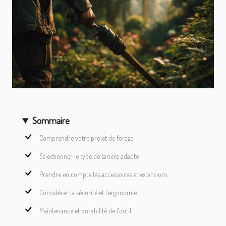
Sommaire
Comprendre votre projet de forage
Sélectionner le type de tarière adapté
Prendre en compte les accessoires et extensions
Considérer la sécurité et l'ergonomie
Maintenance et durabilité de l'outil