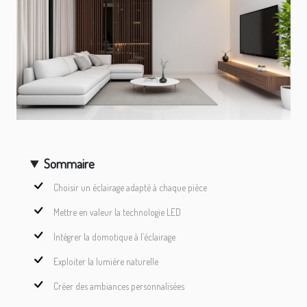
Sommaire
Choisir un éclairage adapté à chaque pièce
Mettre en valeur la technologie LED
Intégrer la domotique à l’éclairage
Exploiter la lumière naturelle
Créer des ambiances personnalisées