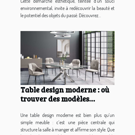
Cette démarche esthétique, teintée d'un souci
environnemental, invite à redécouvrir la beauté et
le potentiel des objets du passé. Découvrez...
Table design moderne : où
trouver des modèles
uniques et tendances ?
Une table design moderne est bien plus qu’un
simple meuble : c’est une pièce centrale qui
structure la salle à manger et affirme son style. Que