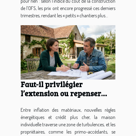
pour rien : selon l’indice du coût de la construction
de l’OFS, les prix ont encore progressé ces derniers
trimestres, rendant les « petits » chantiers plus...
Faut-il privilégier
l’extension ou repenser
totalement l’existant ?
Entre inflation des matériaux, nouvelles règles
énergétiques et crédit plus cher, la maison
individuelle traverse une zone de turbulences, et les
propriétaires, comme les primo-accédants, se