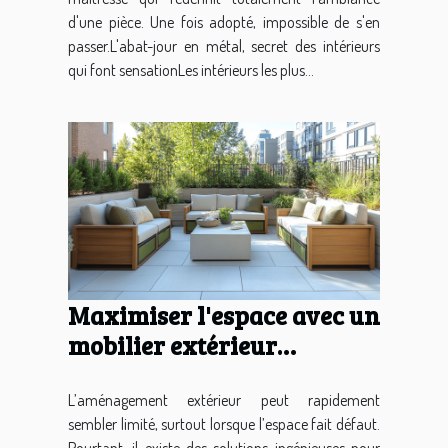
d'une pièce. Une fois adopté, impossible de s'en
passer.L'abat-jour en métal, secret des intérieurs
qui font sensationLes intérieurs les plus...
Maximiser l'espace avec un
mobilier extérieur
intelligent
L’aménagement extérieur peut rapidement
sembler limité, surtout lorsque l’espace fait défaut.
Pourtant, il existe des solutions ingénieuses pour