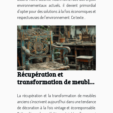
environnementaux actuels, il devient primordial
d'opter pour des solutions à la fois économiques et
respectueuses de l'environnement. Ce texte...
Récupération et
transformation de meubles
anciens pour une déco
vintage et écoresponsable
La récupération et la transformation de meubles
anciens s'inscrivent aujourd'hui dans une tendance
de décoration à la fois vintage et écoresponsable.