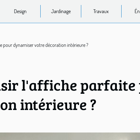
Design
Jardinage
Travaux
Én
te pour dynamiser votre décoration intérieure ?
ir l'affiche parfait
on intérieure ?