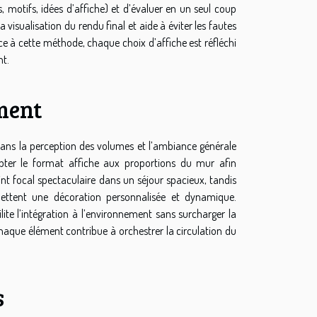
s, motifs, idées d’affiche) et d’évaluer en un seul coup
 visualisation du rendu final et aide à éviter les fautes
ce à cette méthode, chaque choix d’affiche est réfléchi
nt.
ment
ans la perception des volumes et l’ambiance générale
ter le format affiche aux proportions du mur afin
point focal spectaculaire dans un séjour spacieux, tandis
ettent une décoration personnalisée et dynamique.
ite l’intégration à l’environnement sans surcharger la
chaque élément contribue à orchestrer la circulation du
s