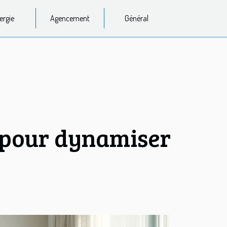
ergie
Agencement
Général
e pour dynamiser