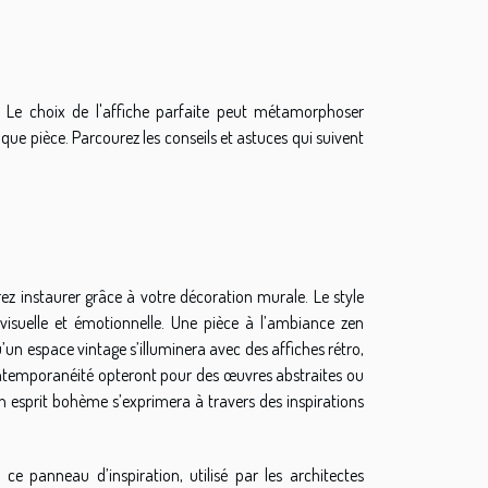
? Le choix de l'affiche parfaite peut métamorphoser
que pièce. Parcourez les conseils et astuces qui suivent
irez instaurer grâce à votre décoration murale. Le style
 visuelle et émotionnelle. Une pièce à l’ambiance zen
u’un espace vintage s’illuminera avec des affiches rétro,
ntemporanéité opteront pour des œuvres abstraites ou
esprit bohème s’exprimera à travers des inspirations
 ce panneau d’inspiration, utilisé par les architectes