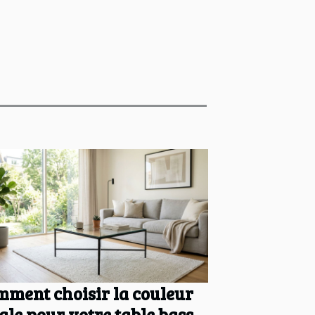
ment choisir la couleur
ale pour votre table basse