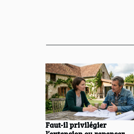
Faut-il privilégier
l’extension ou repenser