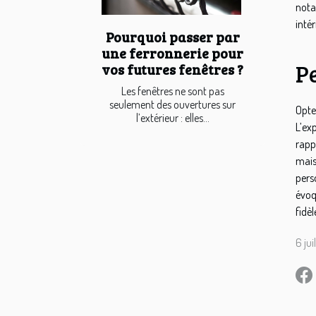
nota
intér
Pourquoi passer par
une ferronnerie pour
Pe
vos futures fenêtres ?
Les fenêtres ne sont pas
seulement des ouvertures sur
Opte
l’extérieur : elles...
L’ex
rapp
mais
pers
évoq
fidèl
6 ju