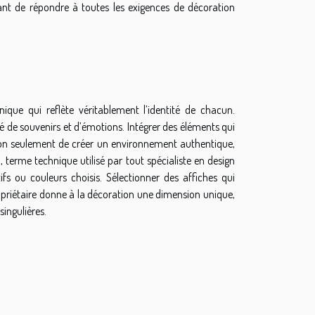
nt de répondre à toutes les exigences de décoration
ique qui reflète véritablement l’identité de chacun.
é de souvenirs et d’émotions. Intégrer des éléments qui
n seulement de créer un environnement authentique,
el, terme technique utilisé par tout spécialiste en design
ifs ou couleurs choisis. Sélectionner des affiches qui
opriétaire donne à la décoration une dimension unique,
singulières.