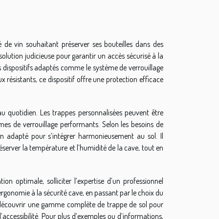
de vin souhaitant préserver ses bouteilles dans des
solution judicieuse pour garantir un accès sécurisé à la
es dispositifs adaptés comme le système de verrouillage
x résistants, ce dispositif offre une protection efficace
n au quotidien. Les trappes personnalisées peuvent être
mes de verrouillage performants. Selon les besoins de
ign adapté pour s’intégrer harmonieusement au sol. Il
réserver la température et l’humidité de la cave, tout en
ion optimale, solliciter l’expertise d’un professionnel
’ergonomie à la sécurité cave, en passant par le choix du
 de découvrir une gamme complète de trappe de sol pour
accessibilité. Pour plus d’exemples ou d’informations,