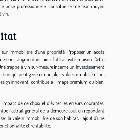
e pose professionnelle, constitue le meilleur moyen
 vin.
itat
valeur immobilière d’une propriété. Proposer un accès
uéreurs, augmentant ainsi l’attractivité maison. Cette
 Une trappe à vin sur-mesure incarne un investissement
ction qui peut générer une plus-value immobilière lors
 design innovant, contribue à l’image premium du bien,
’impact de ce choix et d’éviter les erreurs courantes.
entue l’attrait général de la demeure tout en répondant
er la valeur immobilière de son habitat, l’ajout d’une
onctionnalité et rentabilité.