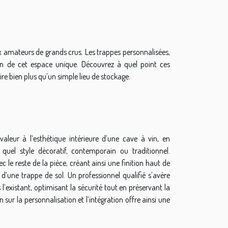
x amateurs de grands crus. Les trappes personnalisées,
on de cet espace unique. Découvrez à quel point ces
re bien plus qu’un simple lieu de stockage.
leur à l’esthétique intérieure d’une cave à vin, en
quel style décoratif, contemporain ou traditionnel.
c le reste de la pièce, créant ainsi une finition haut de
d’une trappe de sol. Un professionnel qualifié s’avère
’existant, optimisant la sécurité tout en préservant la
n sur la personnalisation et l’intégration offre ainsi une