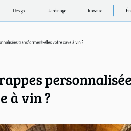
Design
Jardinage
Travaux
Én
nalisées transforment-elles votre cave à vin ?
rappes personnalisée
e à vin ?