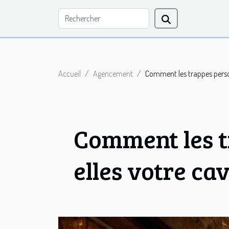
Accueil
Agencement
Comment les trappes person
Comment les t
elles votre cav