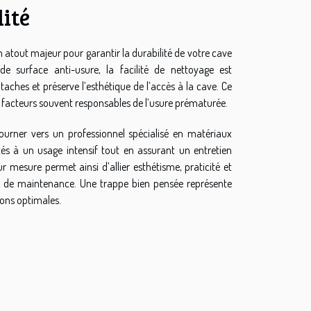
lité
n atout majeur pour garantir la durabilité de votre cave
 de surface anti-usure, la facilité de nettoyage est
aches et préserve l’esthétique de l’accès à la cave. Ce
x facteurs souvent responsables de l’usure prématurée.
 tourner vers un professionnel spécialisé en matériaux
tés à un usage intensif tout en assurant un entretien
mesure permet ainsi d’allier esthétisme, praticité et
ons de maintenance. Une trappe bien pensée représente
ions optimales.